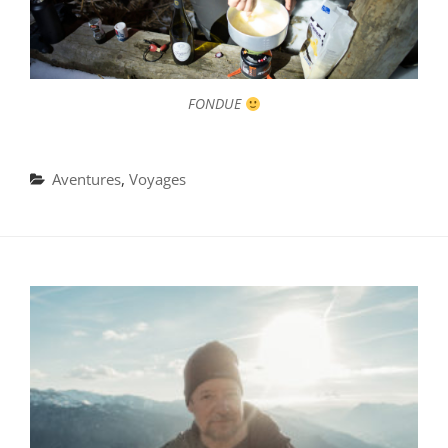
FONDUE
Categories
Aventures
,
Voyages