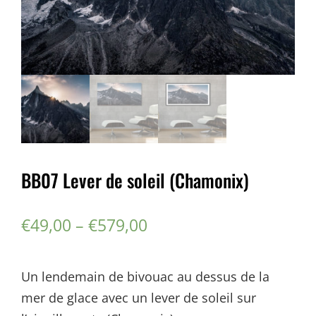
BB07 Lever de soleil (Chamonix)
€
49,00
–
€
579,00
Un lendemain de bivouac au dessus de la
mer de glace avec un lever de soleil sur