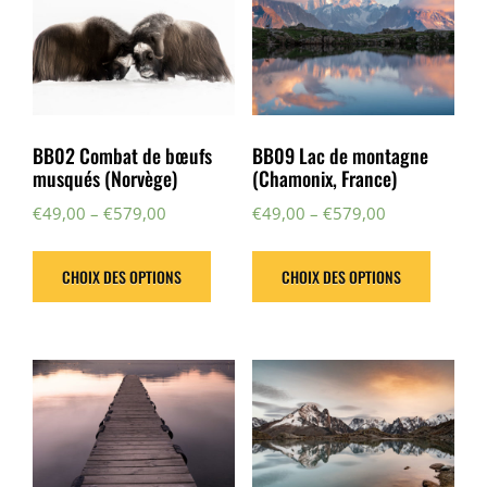
BB02 Combat de bœufs
BB09 Lac de montagne
musqués (Norvège)
(Chamonix, France)
€
49,00
–
€
579,00
€
49,00
–
€
579,00
CHOIX DES OPTIONS
CHOIX DES OPTIONS