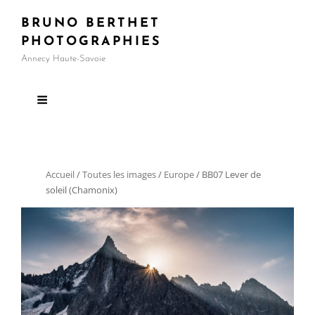
BRUNO BERTHET
PHOTOGRAPHIES
Annecy Haute-Savoie
Accueil
/
Toutes les images
/
Europe
/ BB07 Lever de
soleil (Chamonix)