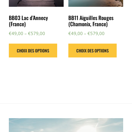
BB03 Lac d’Annecy
BB11 Aiguilles Rouges
(France)
(Chamonix, France)
€
49,00
–
€
579,00
€
49,00
–
€
579,00
CHOIX DES OPTIONS
CHOIX DES OPTIONS