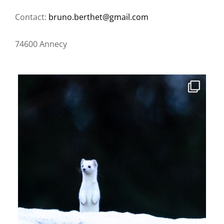
Contact:
bruno.berthet@gmail.com
74600 Annecy